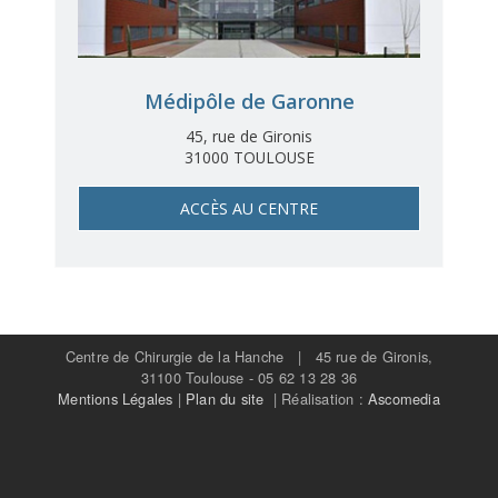
Médipôle de Garonne
45, rue de Gironis
31000 TOULOUSE
ACCÈS AU CENTRE
Centre de Chirurgie de la Hanche | 45 rue de Gironis,
31100 Toulouse - 05 62 13 28 36
Mentions Légales
|
Plan du site
| Réalisation :
Ascomedia