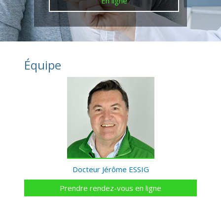
En ligne
Équipe
Docteur Jérôme ESSIG
Prendre rendez-vous en ligne