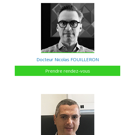
Docteur Nicolas FOUILLERON
Prendre rendez-vous