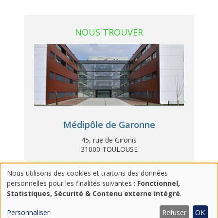
NOUS TROUVER
Médipôle de Garonne
45, rue de Gironis
31000 TOULOUSE
ACCÈS AU CENTRE
Nous utilisons des cookies et traitons des données
UTILISATION
personnelles pour les finalités suivantes :
Fonctionnel,
Statistiques, Sécurité & Contenu externe intégré
.
DES
DONNÉES
Personnaliser
Refuser
OK